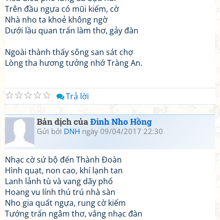
Trên đầu ngựa có mũi kiếm, cờ
Nhà nho ta khoẻ không ngờ
Dưới lầu quan trấn làm thơ, gảy đàn
Ngoài thành thấy sông san sát chợ
Lòng tha hương tưởng nhớ Tràng An.
☆
☆
☆
☆
☆
Trả lời
Bản dịch của
Đinh Nho Hồng
Gửi bởi
DNH
ngày 09/04/2017 22:30
Nhạc cờ sứ bộ đến Thành Đoàn
Hình quạt, non cao, khí lạnh tan
Lanh lảnh tù và vang dãy phố
Hoang vu lính thú trú nhà sàn
Nho gia quất ngựa, rung cờ kiếm
Tướng trấn ngâm thơ, vẳng nhạc đàn