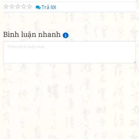
☆
☆
☆
☆
☆
Trả lời
Bình luận nhanh
1