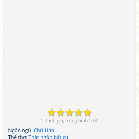
☆
☆
☆
☆
☆
1
5.00
Ngôn ngữ:
Chữ Hán
Thể thơ:
Thất ngôn bát cú