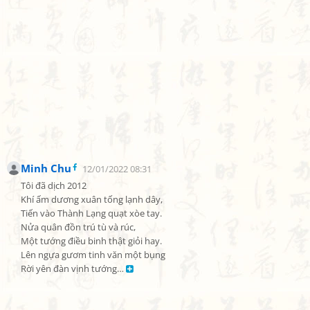
Minh Chu
12/01/2022 08:31
Tôi đã dịch 2012

Khí ấm dương xuân tống lạnh dây,

Tiến vào Thành Lạng quạt xòe tay.

Nửa quân đồn trú tù và rúc,

Một tướng điều binh thật giỏi hay.

Lên ngựa gươm tinh văn một bụng

Rời yên đàn vịnh tướng… 