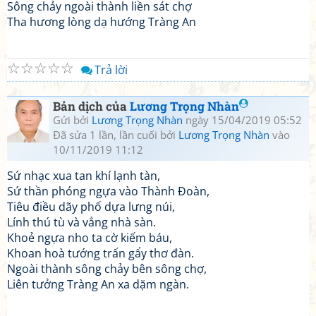
Sông chảy ngoài thành liền sát chợ
Tha hương lòng dạ hướng Tràng An
☆
☆
☆
☆
☆
Trả lời
Bản dịch của
Lương Trọng Nhàn
Gửi bởi
Lương Trọng Nhàn
ngày 15/04/2019 05:52
Đã sửa 1 lần, lần cuối bởi
Lương Trọng Nhàn
vào
10/11/2019 11:12
Sứ nhạc xua tan khí lạnh tàn,
Sứ thần phóng ngựa vào Thành Đoàn,
Tiêu điều dãy phố dựa lưng núi,
Lính thú tù và vẳng nhà sàn.
Khoẻ ngựa nho ta cờ kiếm báu,
Khoan hoà tướng trấn gẩy thơ đàn.
Ngoài thành sông chảy bên sông chợ,
Liên tưởng Tràng An xa dặm ngàn.