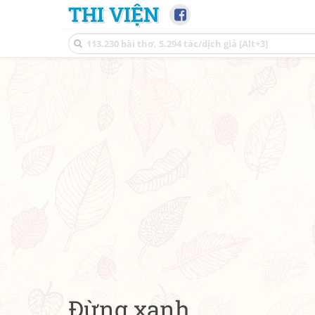
THI VIỆN
Đừng xanh