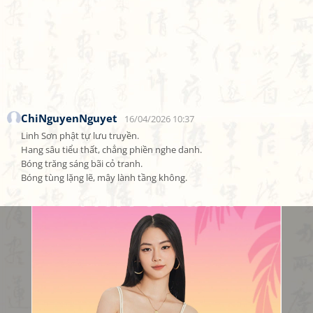
ChiNguyenNguyet
16/04/2026 10:37
Linh Sơn phật tự lưu truyền.

Hang sâu tiểu thất, chẳng phiền nghe danh.

Bóng trăng sáng bãi cỏ tranh.

Bóng tùng lặng lẽ, mây lành tầng không.