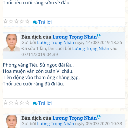
Thổi tiêu cưỡi ráng sớm về đâu
☆
☆
☆
☆
☆
Trả lời
Bản dịch của
Lương Trọng Nhàn
Gửi bởi
Lương Trọng Nhàn
ngày 14/08/2019 18:25
Đã sửa 1 lần, lần cuối bởi
Lương Trọng Nhàn
vào
07/11/2019 04:39
Phòng vàng Tiêu Sử ngọc đài lầu,
Hoa muộn vẫn còn xuân Vị châu.
Tiên động vào thăm ông chẳng gặp,
Thổi tiêu cưỡi ráng đã đi lâu.
☆
☆
☆
☆
☆
Trả lời
Bản dịch của
Lương Trọng Nhàn
Gửi bởi
Lương Trọng Nhàn
ngày 09/03/2020 10:33