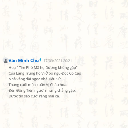
Văn Minh Chu
17/09/2021 20:21
Hoạ " Tìm Phò Mã họ Dương không gặp"

Của Lang Trung họ Vì ở bộ ngu-Độc Cô Cập

Nhà vàng đài ngọc nhà Tiêu Sử

Tháng cuối mùa xuân Vị Châu hoa.

Đến Động Tiên người nhưng chẳng gặp,

Được tin sáo cưỡi ráng mai xa.