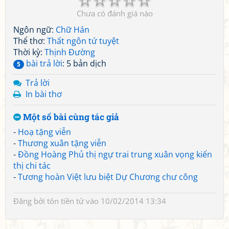
Chưa có đánh giá nào
Ngôn ngữ:
Chữ Hán
Thể thơ:
Thất ngôn tứ tuyệt
Thời kỳ:
Thịnh Đường
bài trả lời
: 5 bản dịch
5
Trả lời
In bài thơ
Một số bài cùng tác giả
-
Hoạ tặng viễn
-
Thương xuân tặng viễn
-
Đồng Hoàng Phủ thị ngự trai trung xuân vọng kiến
thị chi tác
-
Tương hoàn Việt lưu biệt Dự Chương chư công
Đăng bởi
tôn tiền tử
vào 10/02/2014 13:34