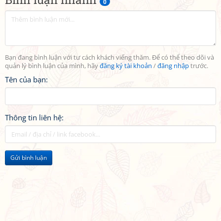
0
Bạn đang bình luận với tư cách khách viếng thăm. Để có thể theo dõi và
quản lý bình luận của mình, hãy
đăng ký tài khoản
/
đăng nhập
trước.
Tên của bạn:
Thông tin liên hệ:
Gửi bình luận