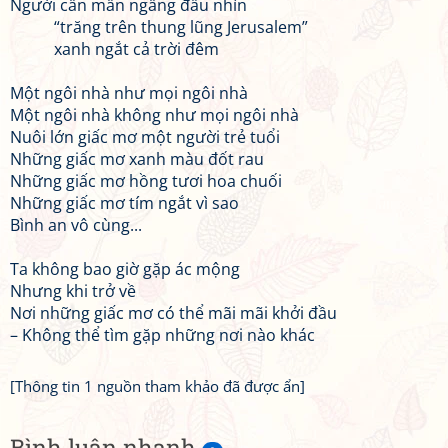
Người cần mẫn ngẩng đầu nhìn
“trăng trên thung lũng Jerusalem”
xanh ngắt cả trời đêm
Một ngôi nhà như mọi ngôi nhà
Một ngôi nhà không như mọi ngôi nhà
Nuôi lớn giấc mơ một người trẻ tuổi
Những giấc mơ xanh màu đốt rau
Những giấc mơ hồng tươi hoa chuối
Những giấc mơ tím ngắt vì sao
Bình an vô cùng...
Ta không bao giờ gặp ác mộng
Nhưng khi trở về
Nơi những giấc mơ có thể mãi mãi khởi đầu
– Không thể tìm gặp những nơi nào khác
[Thông tin 1 nguồn tham khảo đã được ẩn]
Bình luận nhanh