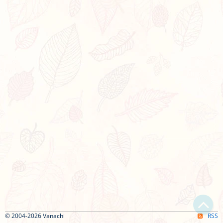
© 2004-2026 Vanachi
RSS