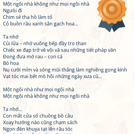
Một ngôi nhà không như mọi ngôi nhà
Ngưòi đi
Chim sẻ tha hồ làm tổ
Cỏ buồn rầu xanh sân gạch hoa...
Ta nhớ
Củi lửa – nhớ vuông bếp đầy tro than
Chiếc xe đạp trở về vội vã sau những tiết pháp văn
Đong đưa mớ rau – con cá
Bó hoa
Nụ cười mỉm và sóng mũi thẳng làm nghiêng gọng kính
Vạt tóc mai bết mồ hôi những ngày xưa cũ...
Một ngôi nhà như mọi ngôi nhà
Một ngôi nhà không như mọi ngôi nhà
Ta nhớ...
Con mắt cửa sổ chuồng bồ câu
Xoay hướng nào cũng chạm sách
Ngọn đèn khuya tạt lên râu tóc