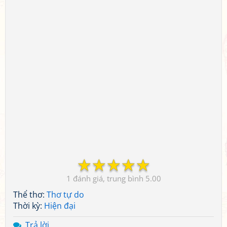
☆
☆
☆
☆
☆
1
5.00
Thể thơ:
Thơ tự do
Thời kỳ:
Hiện đại
Trả lời