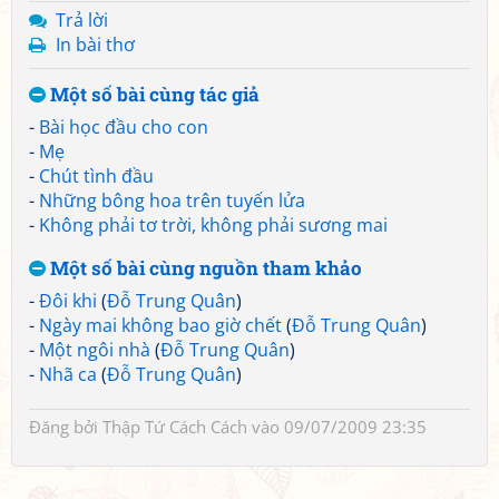
Trả lời
In bài thơ
Một số bài cùng tác giả
-
Bài học đầu cho con
-
Mẹ
-
Chút tình đầu
-
Những bông hoa trên tuyến lửa
-
Không phải tơ trời, không phải sương mai
Một số bài cùng nguồn tham khảo
-
Đôi khi
(
Đỗ Trung Quân
)
-
Ngày mai không bao giờ chết
(
Đỗ Trung Quân
)
-
Một ngôi nhà
(
Đỗ Trung Quân
)
-
Nhã ca
(
Đỗ Trung Quân
)
Đăng bởi
Thập Tứ Cách Cách
vào 09/07/2009 23:35