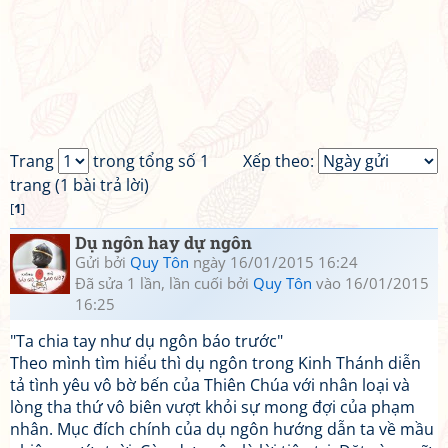
Trang
trong tổng số 1
Xếp theo:
trang (1 bài trả lời)
[
1
]
Dụ ngôn hay dự ngôn
Gửi bởi
Quy Tôn
ngày 16/01/2015 16:24
Đã sửa 1 lần, lần cuối bởi
Quy Tôn
vào 16/01/2015
16:25
"Ta chia tay như dụ ngôn báo trước"
Theo mình tìm hiểu thì dụ ngôn trong Kinh Thánh diễn
tả tình yêu vô bờ bến của Thiên Chúa với nhân loại và
lòng tha thứ vô biên vượt khỏi sự mong đợi của phạm
nhân. Mục đích chính của dụ ngôn hướng dẫn ta về mầu