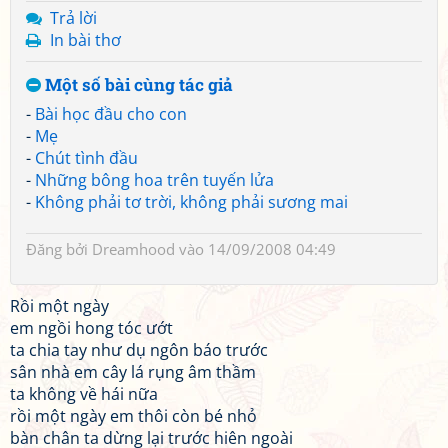
Trả lời
In bài thơ
Một số bài cùng tác giả
-
Bài học đầu cho con
-
Mẹ
-
Chút tình đầu
-
Những bông hoa trên tuyến lửa
-
Không phải tơ trời, không phải sương mai
Đăng bởi
Dreamhood
vào 14/09/2008 04:49
Rồi một ngày
em ngồi hong tóc ướt
ta chia tay như dụ ngôn báo trước
sân nhà em cây lá rụng âm thầm
ta không về hái nữa
rồi một ngày em thôi còn bé nhỏ
bàn chân ta dừng lại trước hiên ngoài