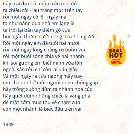
Cây trái đã chín mùa trên môi đỏ
ta chiều rồi - lau trắng mọc trên tay
rồi một ngày có lẽ - ngày mai
ta như nắng qua nhà em lặng lẽ
ta trói lại bàn tay thèm gõ cửa
bụi ngâu thơm trước cổng trả cho người
Rồi một ngày em đã tuổi hai mươi
rồi một ngày lòng chẳng rõ buồn vui
rồi một buổi sông chia về hai nhánh
khi soi gương em biết mình vừa lớn
ngoài sân rêu chỉ còn lại dấu giày
Và một ngày ra cửa ngóng mây bay
em chạnh nhớ một người quen không gặp
hãy trồng xuống dùm ta nhành hoa cúc
hãy quét dùm những chiếc lá vàng phai
để một sớm mùa thu về chạm cửa
còn một nhánh lá biếc đậu trên vai
1989