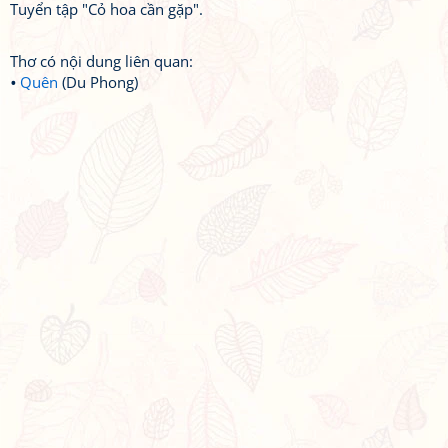
Tuyển tập "Cỏ hoa cần gặp".
Thơ có nội dung liên quan:
Quên
(Du Phong)