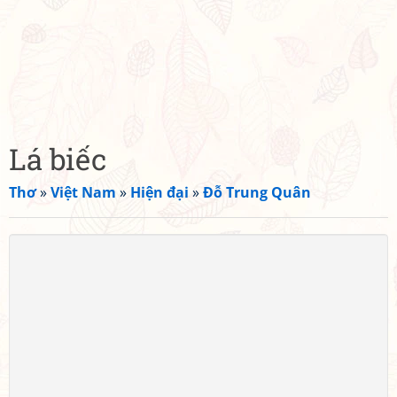
Lá biếc
Thơ
»
Việt Nam
»
Hiện đại
»
Đỗ Trung Quân