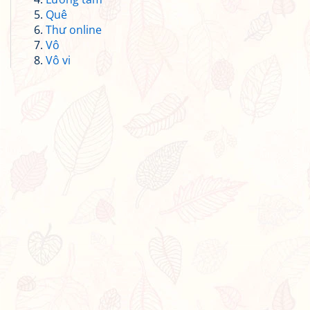
Quê
Thư online
Vô
Vô vi