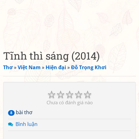
Tĩnh thì sáng (2014)
Thơ
»
Việt Nam
»
Hiện đại
»
Đỗ Trọng Khơi
☆
☆
☆
☆
☆
Chưa có đánh giá nào
bài thơ
8
Bình luận