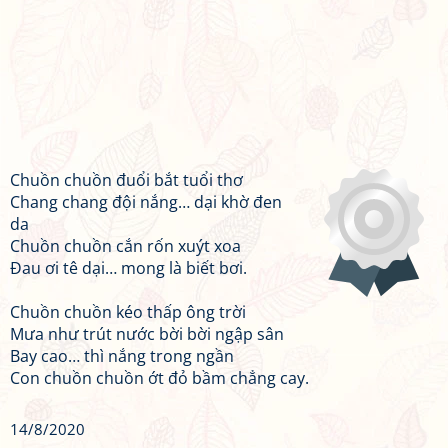
Chuồn chuồn đuổi bắt tuổi thơ
Chang chang đội nắng… dại khờ đen
da
Chuồn chuồn cắn rốn xuýt xoa
Đau ơi tê dại… mong là biết bơi.
Chuồn chuồn kéo thấp ông trời
Mưa như trút nước bời bời ngập sân
Bay cao… thì nắng trong ngần
Con chuồn chuồn ớt đỏ bầm chẳng cay.
14/8/2020