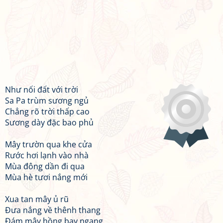
Như nối đất với trời
Sa Pa trùm sương ngủ
Chẳng rõ trời thấp cao
Sương dày đặc bao phủ
Mây trườn qua khe cửa
Rước hơi lạnh vào nhà
Mùa đông dần đi qua
Mùa hè tươi nắng mới
Xua tan mây ủ rũ
Đưa nắng về thênh thang
Đám mây hồng bay ngang