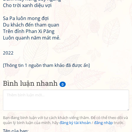
Cho trời xanh diệu vợi
Sa Pa luôn mong đợi
Du khách đến tham quan
Trên đỉnh Phan Xi Păng
Luôn quanh năm mát mẻ.
2022
[Thông tin 1 nguồn tham khảo đã được ẩn]
Bình luận nhanh
0
Bạn đang bình luận với tư cách khách viếng thăm. Để có thể theo dõi và
quản lý bình luận của mình, hãy
đăng ký tài khoản
/
đăng nhập
trước.
Tên của bạn: