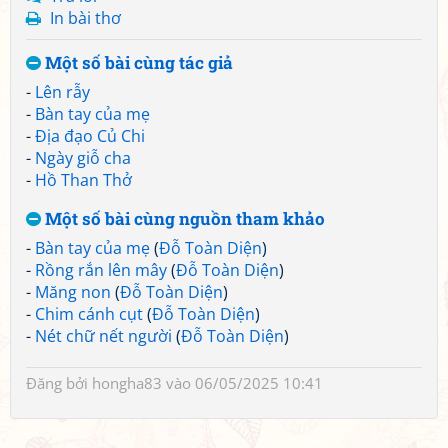
In bài thơ
Một số bài cùng tác giả
-
Lên rẫy
-
Bàn tay của mẹ
-
Địa đạo Củ Chi
-
Ngày giỗ cha
-
Hồ Than Thở
Một số bài cùng nguồn tham khảo
-
Bàn tay của mẹ
(
Đỗ Toàn Diện
)
-
Rồng rắn lên mây
(
Đỗ Toàn Diện
)
-
Măng non
(
Đỗ Toàn Diện
)
-
Chim cánh cụt
(
Đỗ Toàn Diện
)
-
Nét chữ nết người
(
Đỗ Toàn Diện
)
Đăng bởi
hongha83
vào 06/05/2025 10:41