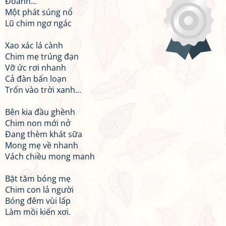
Đoành…
Một phát súng nổ
Lũ chim ngơ ngác
Xao xác lá cành
Chim mẹ trúng đạn
Vỡ ức rơi nhanh
Cả đàn bấn loạn
Trốn vào trời xanh…
Bên kia đầu ghềnh
Chim non mới nở
Đang thèm khát sữa
Mong mẹ về nhanh
Vách chiều mong manh
Bặt tăm bóng mẹ
Chim con lả người
Bóng đêm vùi lấp
Làm mồi kiến xơi.