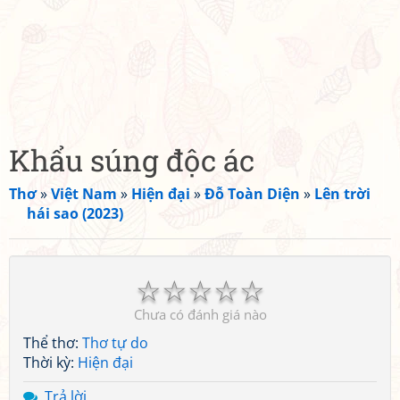
Khẩu súng độc ác
Thơ
»
Việt Nam
»
Hiện đại
»
Đỗ Toàn Diện
»
Lên trời
hái sao (2023)
☆
☆
☆
☆
☆
Chưa có đánh giá nào
Thể thơ:
Thơ tự do
Thời kỳ:
Hiện đại
Trả lời