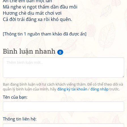
Ăn chè em bán một lần
Mà nghe vị ngọt thấm dần đầu môi
Hương chè dịu mát chơi vơi
Cả đời trái đắng xa rồi khó quên.
[Thông tin 1 nguồn tham khảo đã được ẩn]
Bình luận nhanh
0
Bạn đang bình luận với tư cách khách viếng thăm. Để có thể theo dõi và
quản lý bình luận của mình, hãy
đăng ký tài khoản
/
đăng nhập
trước.
Tên của bạn:
Thông tin liên hệ: