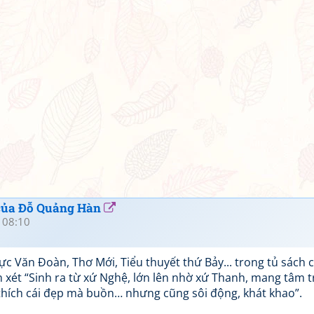
 của Đỗ Quảng Hàn
 08:10
c Văn Đoàn, Thơ Mới, Tiểu thuyết thứ Bảy... trong tủ sách c
n xét “Sinh ra từ xứ Nghệ, lớn lên nhờ xứ Thanh, mang tâm t
thích cái đẹp mà buồn… nhưng cũng sôi động, khát khao”.