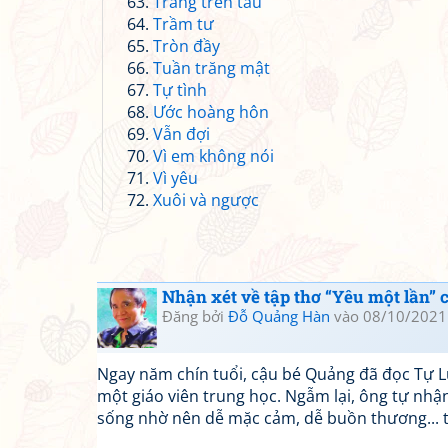
Trăng trên tàu
Trầm tư
Tròn đầy
Tuần trăng mật
Tự tình
Ước hoàng hôn
Vẫn đợi
Vì em không nói
Vì yêu
Xuôi và ngược
Nhận xét về tập thơ “Yêu một lần”
Đăng bởi
Đỗ Quảng Hàn
vào 08/10/2021
Ngay năm chín tuổi, cậu bé Quảng đã đọc Tự Lự
một giáo viên trung học. Ngẫm lại, ông tự nhậ
sống nhờ nên dễ mặc cảm, dễ buồn thương... 