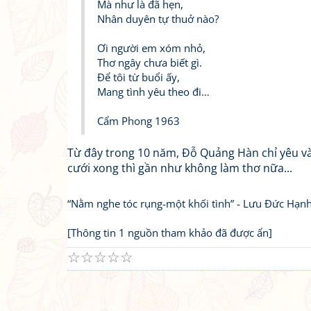
Mà như là đã hẹn,
Nhân duyên tự thuở nào?
Ơi người em xóm nhỏ,
Thơ ngây chưa biết gì.
Để tôi từ buổi ấy,
Mang tình yêu theo đi…
Cẩm Phong 1963
Từ đây trong 10 năm, Đỗ Quảng Hàn chỉ yêu và
cưới xong thì gần như không làm thơ nữa...
“Nằm nghe tóc rụng-một khối tình” - Lưu Đức Hạn
[Thông tin 1 nguồn tham khảo đã được ẩn]
☆
☆
☆
☆
☆