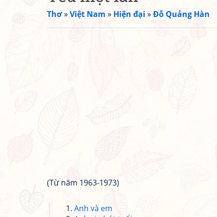
Thơ
»
Việt Nam
»
Hiện đại
»
Đỗ Quảng Hàn
(Từ năm 1963-1973)
Anh và em