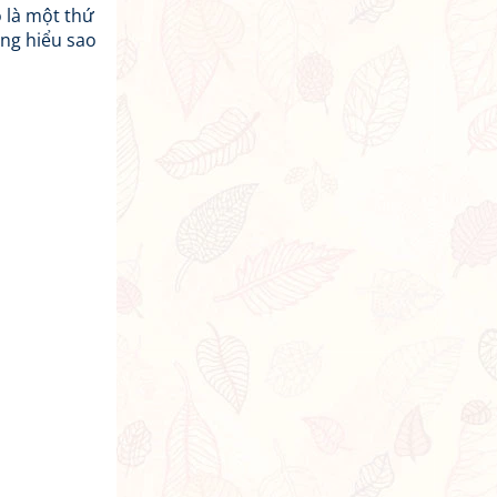
ó là một thứ
ông hiểu sao