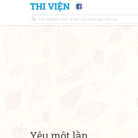
THI VIỆN
Yêu một lần