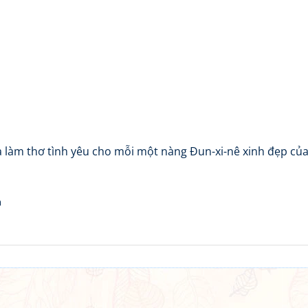
 làm thơ tình yêu cho mỗi một nàng Đun-xi-nê xinh đẹp củ
h