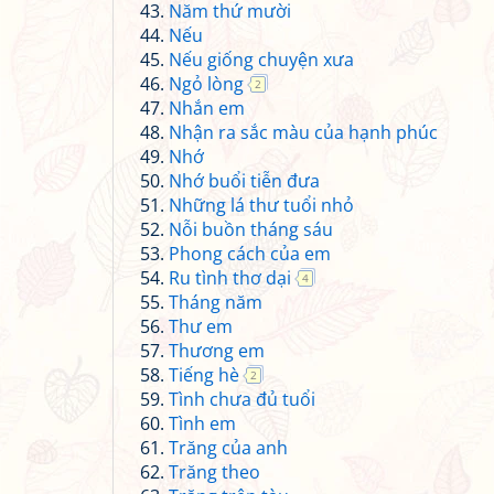
Năm thứ mười
Nếu
Nếu giống chuyện xưa
Ngỏ lòng
2
Nhắn em
Nhận ra sắc màu của hạnh phúc
Nhớ
Nhớ buổi tiễn đưa
Những lá thư tuổi nhỏ
Nỗi buồn tháng sáu
Phong cách của em
Ru tình thơ dại
4
Tháng năm
Thư em
Thương em
Tiếng hè
2
Tình chưa đủ tuổi
Tình em
Trăng của anh
Trăng theo