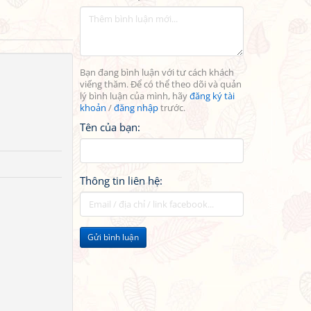
Bạn đang bình luận với tư cách khách
viếng thăm. Để có thể theo dõi và quản
lý bình luận của mình, hãy
đăng ký tài
khoản
/
đăng nhập
trước.
Tên của bạn:
Thông tin liên hệ:
Gửi bình luận