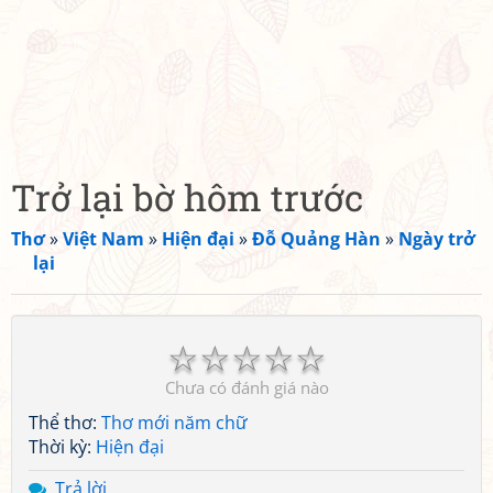
Trở lại bờ hôm trước
Thơ
»
Việt Nam
»
Hiện đại
»
Đỗ Quảng Hàn
»
Ngày trở
lại
☆
☆
☆
☆
☆
Chưa có đánh giá nào
Thể thơ:
Thơ mới năm chữ
Thời kỳ:
Hiện đại
Trả lời