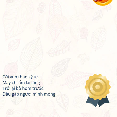
Cời vụn than ký ức
May chi ấm lại lòng
Trở lại bờ hôm trước
Đâu gặp người mình mong.