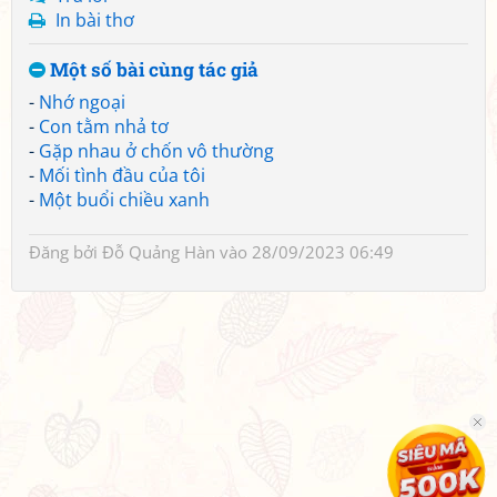
In bài thơ
Một số bài cùng tác giả
-
Nhớ ngoại
-
Con tằm nhả tơ
-
Gặp nhau ở chốn vô thường
-
Mối tình đầu của tôi
-
Một buổi chiều xanh
Đăng bởi
Đỗ Quảng Hàn
vào 28/09/2023 06:49