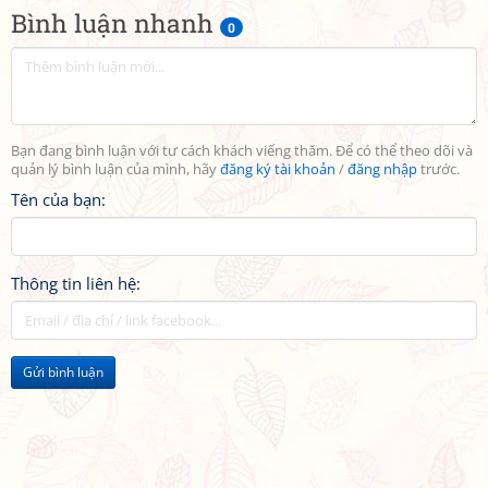
Bình luận nhanh
0
Bạn đang bình luận với tư cách khách viếng thăm. Để có thể theo dõi và
quản lý bình luận của mình, hãy
đăng ký tài khoản
/
đăng nhập
trước.
Tên của bạn:
Thông tin liên hệ:
Gửi bình luận