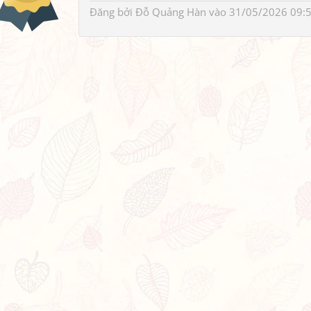
Đăng bởi
Đỗ Quảng Hàn
vào 31/05/2026 09: