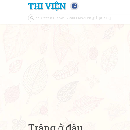
THI VIỆN
Trăng ở đâu