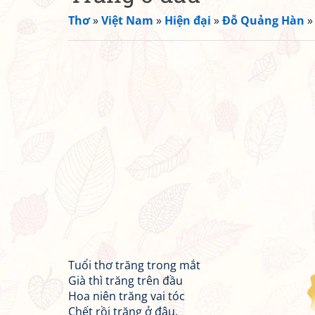
Thơ
»
Việt Nam
»
Hiện đại
»
Đỗ Quảng Hàn
Tuổi thơ trăng trong mắt
Già thì trăng trên đầu
Hoa niên trăng vai tóc
Chết rồi trăng ở đâu.