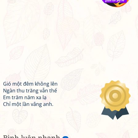
Gió một đêm không lên
Ngàn thu trăng vẫn thế
Em trăm năm xa lạ
Chỉ một lần vắng anh.
Bình luận nhanh