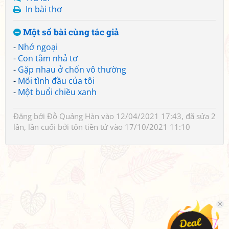
In bài thơ
Một số bài cùng tác giả
-
Nhớ ngoại
-
Con tằm nhả tơ
-
Gặp nhau ở chốn vô thường
-
Mối tình đầu của tôi
-
Một buổi chiều xanh
Đăng bởi
Đỗ Quảng Hàn
vào 12/04/2021 17:43, đã sửa 2
lần, lần cuối bởi
tôn tiền tử
vào 17/10/2021 11:10