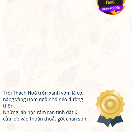
Trời Thạch Hoá tròn xanh vòm lá cọ,
nắng vàng ươm ngõ nhỏ nẻo đường
thôn.
Những lán học râm ran tình đất ủ,
cửa lớp vào thoăn thoắt gót chân son.