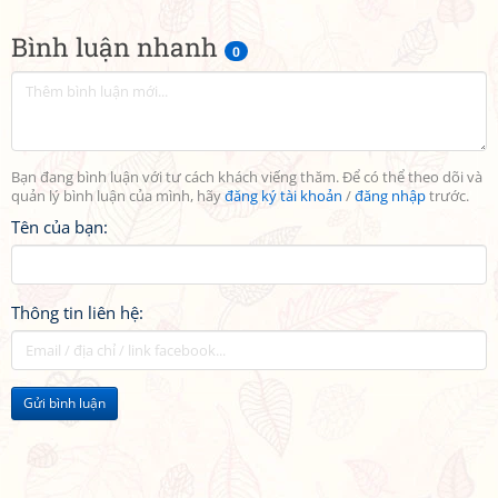
Bình luận nhanh
0
Bạn đang bình luận với tư cách khách viếng thăm. Để có thể theo dõi và
quản lý bình luận của mình, hãy
đăng ký tài khoản
/
đăng nhập
trước.
Tên của bạn:
Thông tin liên hệ:
Gửi bình luận