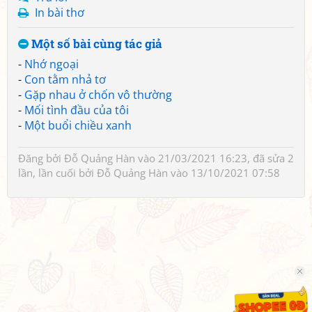
In bài thơ
Một số bài cùng tác giả
-
Nhớ ngoại
-
Con tằm nhả tơ
-
Gặp nhau ở chốn vô thường
-
Mối tình đầu của tôi
-
Một buổi chiều xanh
Đăng bởi
Đỗ Quảng Hàn
vào 21/03/2021 16:23, đã sửa 2
lần, lần cuối bởi
Đỗ Quảng Hàn
vào 13/10/2021 07:58