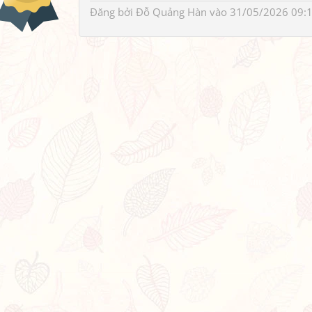
Đăng bởi
Đỗ Quảng Hàn
vào 31/05/2026 09: