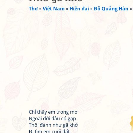
Thơ
»
Việt Nam
»
Hiện đại
»
Đỗ Quảng Hàn
Chỉ thấy em trong mơ
Ngoài đời đâu có gặp.
Thôi đành như gã khờ
Đi tìm em cuối đất.