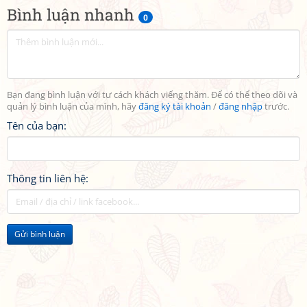
Bình luận nhanh
0
Bạn đang bình luận với tư cách khách viếng thăm. Để có thể theo dõi và
quản lý bình luận của mình, hãy
đăng ký tài khoản
/
đăng nhập
trước.
Tên của bạn:
Thông tin liên hệ:
Gửi bình luận