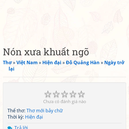
Nón xưa khuất ngõ
Thơ
»
Việt Nam
»
Hiện đại
»
Đỗ Quảng Hàn
»
Ngày trở
lại
☆
☆
☆
☆
☆
Chưa có đánh giá nào
Thể thơ:
Thơ mới bảy chữ
Thời kỳ:
Hiện đại
Trả lời