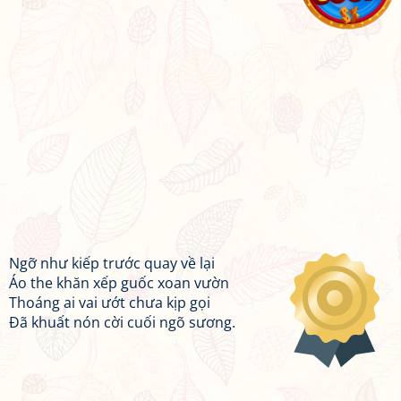
Ngỡ như kiếp trước quay về lại
Áo the khăn xếp guốc xoan vườn
Thoáng ai vai ướt chưa kịp gọi
Đã khuất nón cời cuối ngõ sương.