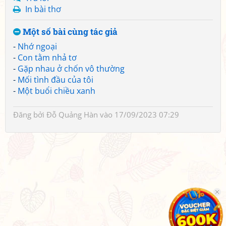
In bài thơ
Một số bài cùng tác giả
-
Nhớ ngoại
-
Con tằm nhả tơ
-
Gặp nhau ở chốn vô thường
-
Mối tình đầu của tôi
-
Một buổi chiều xanh
Đăng bởi
Đỗ Quảng Hàn
vào 17/09/2023 07:29