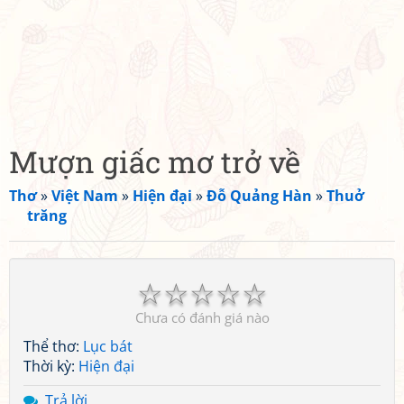
Mượn giấc mơ trở về
Thơ
»
Việt Nam
»
Hiện đại
»
Đỗ Quảng Hàn
»
Thuở
trăng
☆
☆
☆
☆
☆
Chưa có đánh giá nào
Thể thơ:
Lục bát
Thời kỳ:
Hiện đại
Trả lời