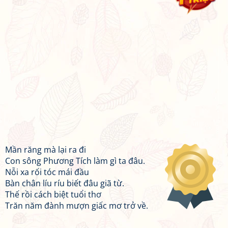
Mần răng mà lại ra đi
Con sông Phương Tích làm gì ta đâu.
Nỗi xa rối tóc mái đầu
Bàn chân líu ríu biết đâu giã từ.
Thế rồi cách biệt tuổi thơ
Trăn năm đành mượn giấc mơ trở về.