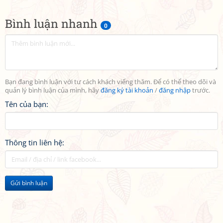
Bình luận nhanh
0
Bạn đang bình luận với tư cách khách viếng thăm. Để có thể theo dõi và
quản lý bình luận của mình, hãy
đăng ký tài khoản
/
đăng nhập
trước.
Tên của bạn:
Thông tin liên hệ:
Gửi bình luận