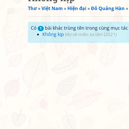
Thơ
»
Việt Nam
»
Hiện đại
»
Đỗ Quảng Hàn
Có
bài khác trùng tên trong cùng mục tác 
1
Không kịp
Mơ về miền xa lắm (2021)