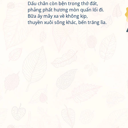
Dấu chân còn bện trong thớ đất,
phảng phất hương mòn quẩn lối đi.
Bữa ấy mây xa về không kịp,
thuyền xuôi sông khác, bến trăng lìa.