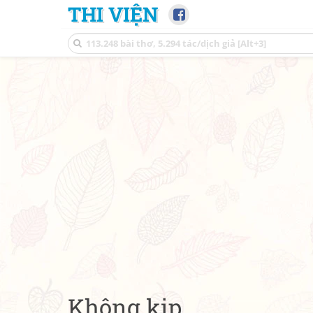
THI VIỆN
Không kịp