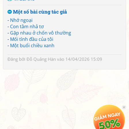
Một số bài cùng tác giả
-
Nhớ ngoại
-
Con tằm nhả tơ
-
Gặp nhau ở chốn vô thường
-
Mối tình đầu của tôi
-
Một buổi chiều xanh
Đăng bởi
Đỗ Quảng Hàn
vào 14/04/2026 15:09