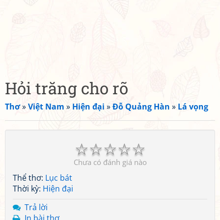
Hỏi trăng cho rõ
Thơ
»
Việt Nam
»
Hiện đại
»
Đỗ Quảng Hàn
»
Lá vọng
☆
☆
☆
☆
☆
Chưa có đánh giá nào
Thể thơ:
Lục bát
Thời kỳ:
Hiện đại
Trả lời
In bài thơ