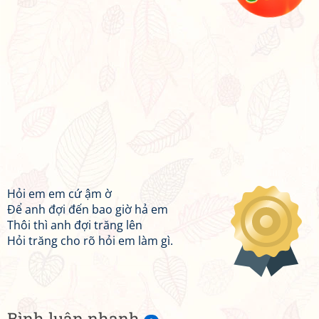
Hỏi em em cứ ậm ờ
Để anh đợi đến bao giờ hả em
Thôi thì anh đợi trăng lên
Hỏi trăng cho rõ hỏi em làm gì.
Bình luận nhanh