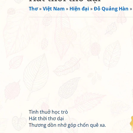
Thơ
»
Việt Nam
»
Hiện đại
»
Đỗ Quảng Hàn
Tình thuở học trò
Hát thời thơ dại
Thương dồn nhớ góp chốn quê xa.