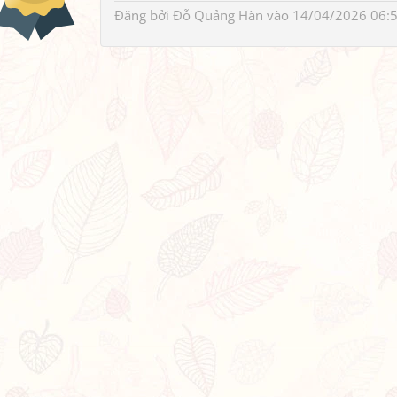
Đăng bởi
Đỗ Quảng Hàn
vào 14/04/2026 06: