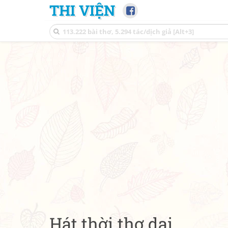
THI VIỆN
Hát thời thơ dại