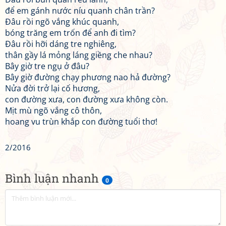
để em gánh nước níu quanh chân trần?
Đâu rồi ngõ vắng khúc quanh,
bóng trăng em trốn để anh đi tìm?
Đâu rồi hỡi dáng tre nghiêng,
thân gầy lá mỏng láng giềng che nhau?
Bây giờ tre ngụ ở đâu?
Bây giờ đường chạy phương nao hả đường?
Nửa đời trở lại cố hương,
con đường xưa, con đường xưa không còn.
Mịt mù ngõ vắng cô thôn,
hoang vu trùn khắp con đường tuổi thơ!
2/2016
Bình luận nhanh
0