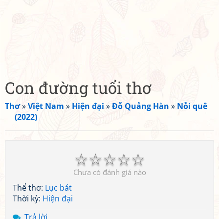
Con đường tuổi thơ
Thơ
»
Việt Nam
»
Hiện đại
»
Đỗ Quảng Hàn
»
Nỗi quê
(2022)
☆
☆
☆
☆
☆
Chưa có đánh giá nào
Thể thơ:
Lục bát
Thời kỳ:
Hiện đại
Trả lời