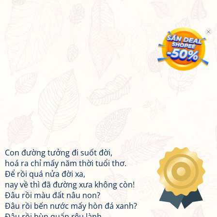
Con đường tưởng đi suốt đời,
hoá ra chỉ mấy năm thời tuổi thơ.
Để rồi quá nửa đời xa,
nay về thì đã đường xưa không còn!
Đâu rồi màu đất nâu non?
Đâu rồi bến nước mấy hòn đá xanh?
Đâu rồi bùn quấn rêu lành,