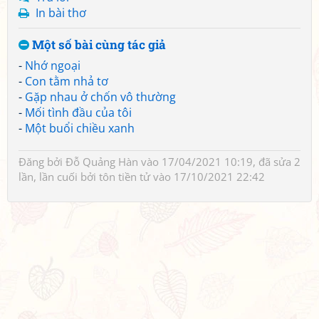
In bài thơ
Một số bài cùng tác giả
-
Nhớ ngoại
-
Con tằm nhả tơ
-
Gặp nhau ở chốn vô thường
-
Mối tình đầu của tôi
-
Một buổi chiều xanh
Đăng bởi
Đỗ Quảng Hàn
vào 17/04/2021 10:19, đã sửa 2
lần, lần cuối bởi
tôn tiền tử
vào 17/10/2021 22:42