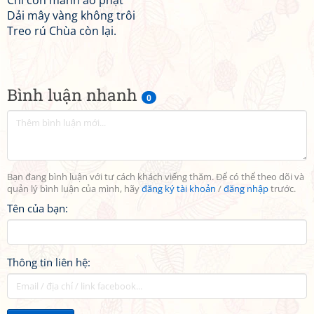
Chỉ còn manh áo phật
Dải mây vàng không trôi
Treo rú Chùa còn lại.
Bình luận nhanh
0
Bạn đang bình luận với tư cách khách viếng thăm. Để có thể theo dõi và
quản lý bình luận của mình, hãy
đăng ký tài khoản
/
đăng nhập
trước.
Tên của bạn:
Thông tin liên hệ: