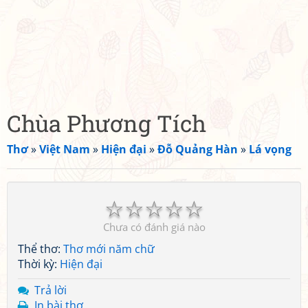
Chùa Phương Tích
Thơ
»
Việt Nam
»
Hiện đại
»
Đỗ Quảng Hàn
»
Lá vọng
☆
☆
☆
☆
☆
Chưa có đánh giá nào
Thể thơ:
Thơ mới năm chữ
Thời kỳ:
Hiện đại
Trả lời
In bài thơ