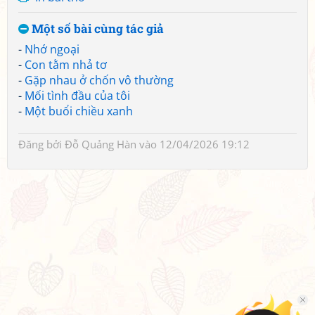
Một số bài cùng tác giả
-
Nhớ ngoại
-
Con tằm nhả tơ
-
Gặp nhau ở chốn vô thường
-
Mối tình đầu của tôi
-
Một buổi chiều xanh
Đăng bởi
Đỗ Quảng Hàn
vào 12/04/2026 19:12