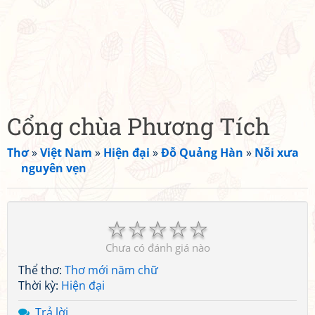
Cổng chùa Phương Tích
Thơ
»
Việt Nam
»
Hiện đại
»
Đỗ Quảng Hàn
»
Nỗi xưa
nguyên vẹn
☆
☆
☆
☆
☆
Chưa có đánh giá nào
Thể thơ:
Thơ mới năm chữ
Thời kỳ:
Hiện đại
Trả lời