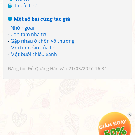
In bài thơ
Một số bài cùng tác giả
-
Nhớ ngoại
-
Con tằm nhả tơ
-
Gặp nhau ở chốn vô thường
-
Mối tình đầu của tôi
-
Một buổi chiều xanh
Đăng bởi
Đỗ Quảng Hàn
vào 21/03/2026 16:34