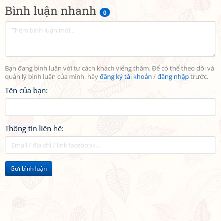
Bình luận nhanh
0
Bạn đang bình luận với tư cách khách viếng thăm. Để có thể theo dõi và
quản lý bình luận của mình, hãy
đăng ký tài khoản
/
đăng nhập
trước.
Tên của bạn:
Thông tin liên hệ:
Gửi bình luận