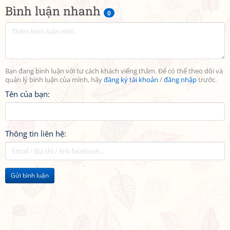
Bình luận nhanh
0
Bạn đang bình luận với tư cách khách viếng thăm. Để có thể theo dõi và
quản lý bình luận của mình, hãy
đăng ký tài khoản
/
đăng nhập
trước.
Tên của bạn:
Thông tin liên hệ:
Gửi bình luận