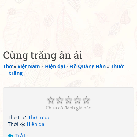
Cùng trăng ân ái
Thơ
»
Việt Nam
»
Hiện đại
»
Đỗ Quảng Hàn
»
Thuở
trăng
☆
☆
☆
☆
☆
Chưa có đánh giá nào
Thể thơ:
Thơ tự do
Thời kỳ:
Hiện đại
Trả lời