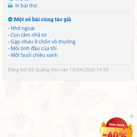
In bài thơ
Một số bài cùng tác giả
-
Nhớ ngoại
-
Con tằm nhả tơ
-
Gặp nhau ở chốn vô thường
-
Mối tình đầu của tôi
-
Một buổi chiều xanh
Đăng bởi
Đỗ Quảng Hàn
vào 10/04/2026 14:39