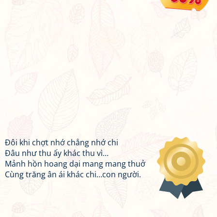
Đôi khi chợt nhớ chẳng nhớ chi
Đâu như thu ấy khác thu vì…
Mảnh hồn hoang dại mang mang thuở
Cùng trăng ân ái khác chi…con người.