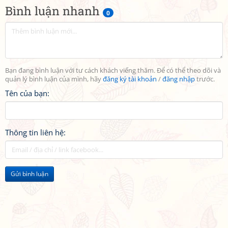
Bình luận nhanh
0
Bạn đang bình luận với tư cách khách viếng thăm. Để có thể theo dõi và
quản lý bình luận của mình, hãy
đăng ký tài khoản
/
đăng nhập
trước.
Tên của bạn:
Thông tin liên hệ:
Gửi bình luận