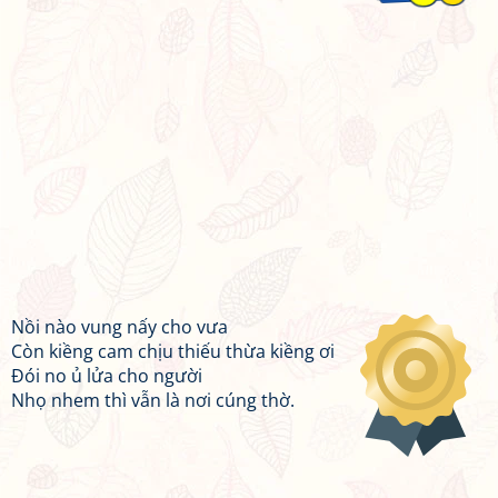
Nồi nào vung nấy cho vưa
Còn kiềng cam chịu thiếu thừa kiềng ơi
Đói no ủ lửa cho người
Nhọ nhem thì vẫn là nơi cúng thờ.