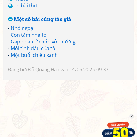
In bài thơ
Một số bài cùng tác giả
-
Nhớ ngoại
-
Con tằm nhả tơ
-
Gặp nhau ở chốn vô thường
-
Mối tình đầu của tôi
-
Một buổi chiều xanh
Đăng bởi
Đỗ Quảng Hàn
vào 14/06/2025 09:37