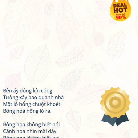
Bên ấy đóng kín cổng
Tường xây bao quanh nhà
Một lỗ hổng chuột khoét
Bông hoa hồng ló ra.
Bông hoa không biết nói
Cánh hoa nhìn mãi đây