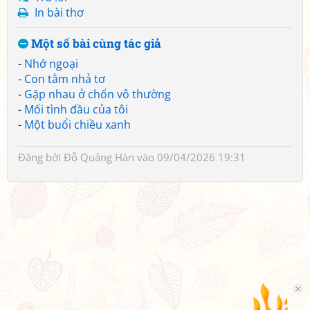
In bài thơ
Một số bài cùng tác giả
-
Nhớ ngoại
-
Con tằm nhả tơ
-
Gặp nhau ở chốn vô thường
-
Mối tình đầu của tôi
-
Một buổi chiều xanh
Đăng bởi
Đỗ Quảng Hàn
vào 09/04/2026 19:31