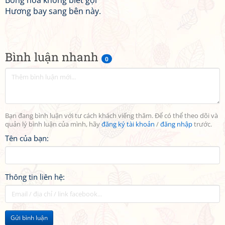
Bông hoa không biết gọi
Hương bay sang bên này.
Bình luận nhanh
0
Bạn đang bình luận với tư cách khách viếng thăm. Để có thể theo dõi và
quản lý bình luận của mình, hãy
đăng ký tài khoản
/
đăng nhập
trước.
Tên của bạn:
Thông tin liên hệ:
Gửi bình luận