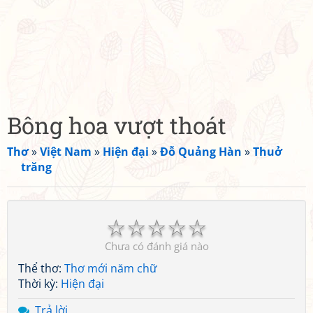
Bông hoa vượt thoát
Thơ
»
Việt Nam
»
Hiện đại
»
Đỗ Quảng Hàn
»
Thuở
trăng
☆
☆
☆
☆
☆
Chưa có đánh giá nào
Thể thơ:
Thơ mới năm chữ
Thời kỳ:
Hiện đại
Trả lời