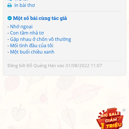
In bài thơ
Một số bài cùng tác giả
-
Nhớ ngoại
-
Con tằm nhả tơ
-
Gặp nhau ở chốn vô thường
-
Mối tình đầu của tôi
-
Một buổi chiều xanh
Đăng bởi
Đỗ Quảng Hàn
vào 31/08/2022 11:07