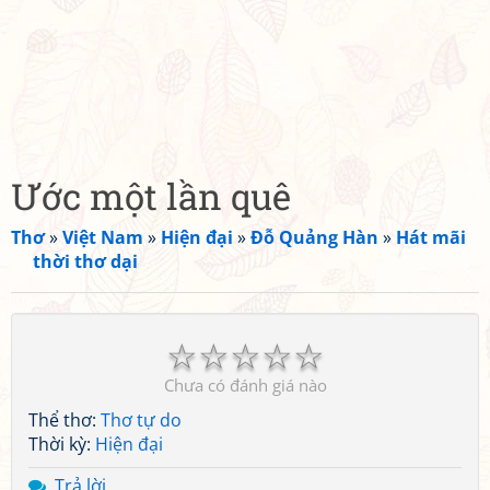
Ước một lần quê
Thơ
»
Việt Nam
»
Hiện đại
»
Đỗ Quảng Hàn
»
Hát mãi
thời thơ dại
☆
☆
☆
☆
☆
Chưa có đánh giá nào
Thể thơ:
Thơ tự do
Thời kỳ:
Hiện đại
Trả lời