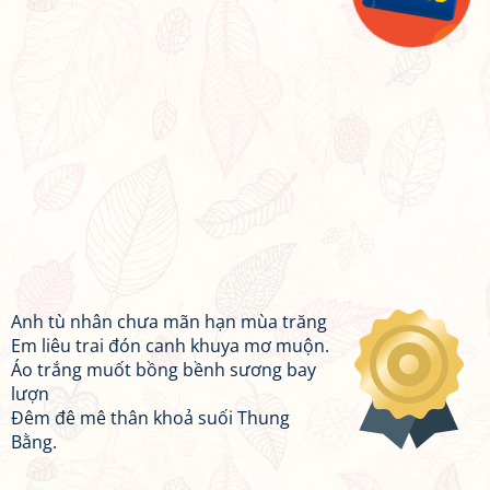
Anh tù nhân chưa mãn hạn mùa trăng
Em liêu trai đón canh khuya mơ muộn.
Áo trắng muốt bồng bềnh sương bay
lượn
Đêm đê mê thân khoả suối Thung
Bằng.