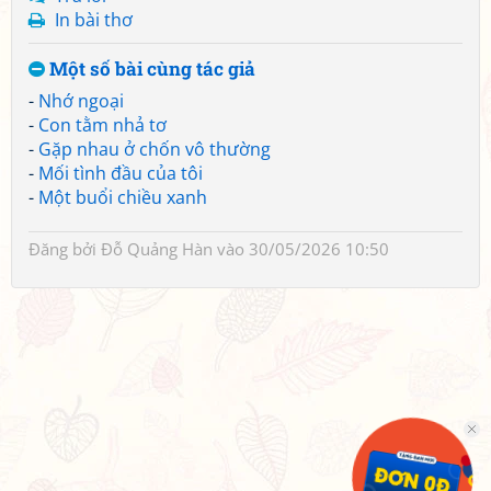
In bài thơ
Một số bài cùng tác giả
-
Nhớ ngoại
-
Con tằm nhả tơ
-
Gặp nhau ở chốn vô thường
-
Mối tình đầu của tôi
-
Một buổi chiều xanh
Đăng bởi
Đỗ Quảng Hàn
vào 30/05/2026 10:50