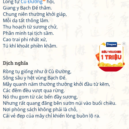
Long tự
Cù Đường
hội,
Giang y Bạch Đế thâm.
Chung niên thường khởi giáp,
Mỗi dạ tất thông lâm.
Thu hoạch từ sương chử,
Phân minh tại tịch sầm.
Cao trai phi nhất xứ,
Tú khí khoát phiền khâm.
Dịch nghĩa
Rồng tụ giống như ở Cù Đường,
Sông sâu y hệt vùng Bạch Đế.
Mây quanh năm thường thường khởi đầu từ kẽm,
Các đêm đều vượt qua rừng.
Nó thu gom từ các bến đầy sương,
Nhưng rất quang đãng bên sườn núi vào buổi chiều.
Nơi phòng sách không phải là chỗ,
Cái vẻ đẹp của mây chỉ khiến lòng buồn lộ ra.