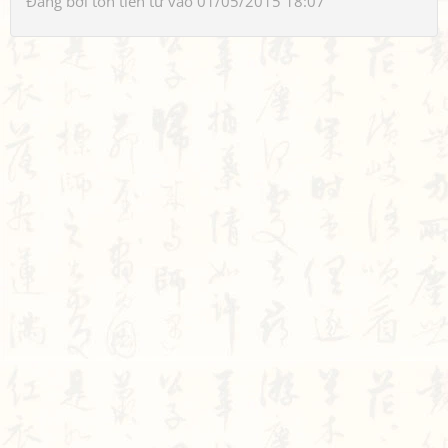
Đăng bởi
tôn tiền tử
vào 01/05/2015 18:07