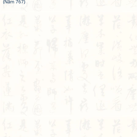
(Năm 767)