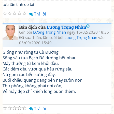
tửu tận tình do tại
☆
☆
☆
☆
☆
Trả lời
Bản dịch của
Lương Trọng Nhàn
Gửi bởi
Lương Trọng Nhàn
ngày 15/02/2020 18:36
Đã sửa 1 lần, lần cuối bởi
Lương Trọng Nhàn
vào
05/09/2020 15:49
Giống như rồng tụ Cù Đường,
Sông sâu tựa Bạch Đế dường hệt nhau.
Mây thường từ kẽm khởi đầu,
Các đêm đều vượt qua hầu rừng sâu.
Nó gom các bến sương đầy,
Buổi chiều quang đãng bên nầy sườn non.
Thư phòng không phải nơi còn,
Vẻ mây đẹp chỉ khiến lòng buồn thêm.
☆
☆
☆
☆
☆
Trả lời