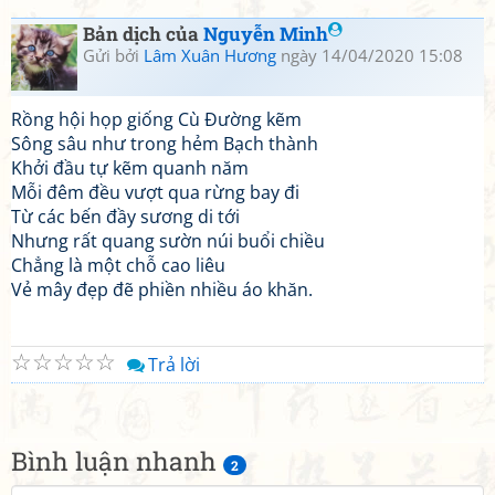
Bản dịch của
Nguyễn Minh
Gửi bởi
Lâm Xuân Hương
ngày 14/04/2020 15:08
Rồng hội họp giống Cù Đường kẽm
Sông sâu như trong hẻm Bạch thành
Khởi đầu tự kẽm quanh năm
Mỗi đêm đều vượt qua rừng bay đi
Từ các bến đầy sương di tới
Nhưng rất quang sườn núi buổi chiều
Chẳng là một chỗ cao liêu
Vẻ mây đẹp đẽ phiền nhiều áo khăn.
☆
☆
☆
☆
☆
Trả lời
Bình luận nhanh
2