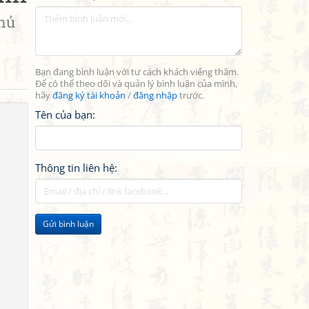
hủ
Bạn đang bình luận với tư cách khách viếng thăm.
Để có thể theo dõi và quản lý bình luận của mình,
hãy
đăng ký tài khoản
/
đăng nhập
trước.
Tên của bạn:
Thông tin liên hệ:
Gửi bình luận