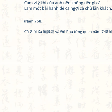
Cảm vì ý khí của anh nên không tiếc gì cả,
Làm một bài hành để ca ngợi cả chủ lẫn khách.
(Năm 768)
Cố Giới Xa 顧誡奢 và Đỗ Phủ từng quen năm 748 kh