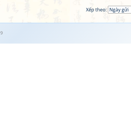
Xếp theo:
29