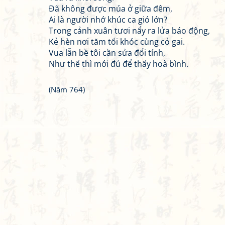
Đã không được múa ở giữa đêm,
Ai là người nhớ khúc ca gió lớn?
Trong cảnh xuân tươi nẩy ra lửa báo động,
Kẻ hèn nơi tăm tối khóc cùng cỏ gai.
Vua lẫn bề tôi cần sửa đổi tính,
Như thế thì mới đủ để thấy hoà bình.
(Năm 764)