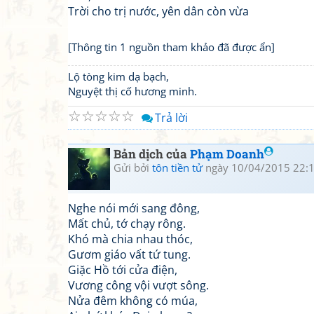
Trời cho trị nước, yên dân còn vừa
[Thông tin 1 nguồn tham khảo đã được ẩn]
Lộ tòng kim dạ bạch,
Nguyệt thị cố hương minh.
☆
☆
☆
☆
☆
Trả lời
Bản dịch của
Phạm Doanh
Gửi bởi
tôn tiền tử
ngày 10/04/2015 22:
Nghe nói mới sang đông,
Mất chủ, tớ chạy rông.
Khó mà chia nhau thóc,
Gươm giáo vất tứ tung.
Giặc Hồ tới cửa điện,
Vương công vội vượt sông.
Nửa đêm không có múa,