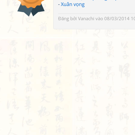
-
Xuân vọng
Đăng bởi
Vanachi
vào 08/03/2014 1