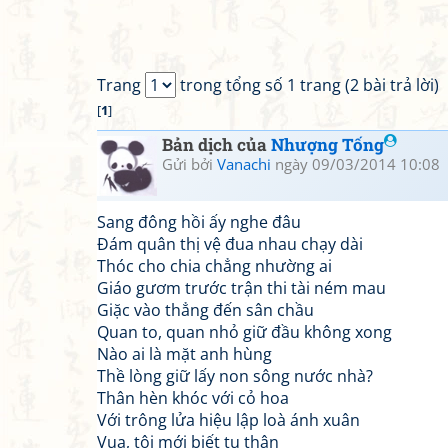
Trang
trong tổng số 1 trang (2 bài trả lời)
[
1
]
Bản dịch của
Nhượng Tống
Gửi bởi
Vanachi
ngày 09/03/2014 10:08
Sang đông hồi ấy nghe đâu
Đám quân thị vệ đua nhau chạy dài
Thóc cho chia chẳng nhường ai
Giáo gươm trước trận thi tài ném mau
Giặc vào thẳng đến sân chầu
Quan to, quan nhỏ giữ đầu không xong
Nào ai là mặt anh hùng
Thề lòng giữ lấy non sông nước nhà?
Thân hèn khóc với cỏ hoa
Với trông lửa hiệu lập loà ánh xuân
Vua, tôi mới biết tu thân