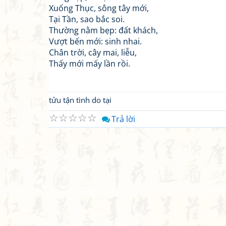
Xuống Thục, sông tây mới,
Tại Tần, sao bắc soi.
Thường nằm bẹp: đất khách,
Vượt bến mới: sinh nhai.
Chân trời, cây mai, liễu,
Thấy mới mấy lần rồi.
tửu tận tình do tại
☆
☆
☆
☆
☆
Trả lời