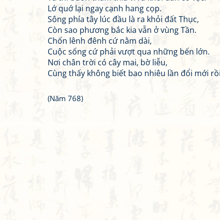
Lớ quớ lại ngay cạnh hang cọp.
Sông phía tây lúc đầu là ra khỏi đất Thục,
Còn sao phương bắc kia vẫn ở vùng Tần.
Chốn lênh đênh cứ nằm dài,
Cuộc sống cứ phải vượt qua những bến lớn.
Nơi chân trời có cây mai, bờ liễu,
Cùng thấy không biết bao nhiêu lần đổi mới rồi
(Năm 768)