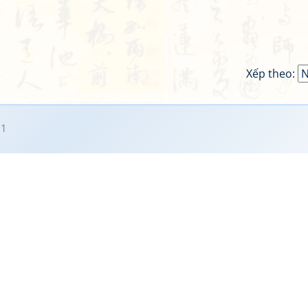
Xếp theo:
11