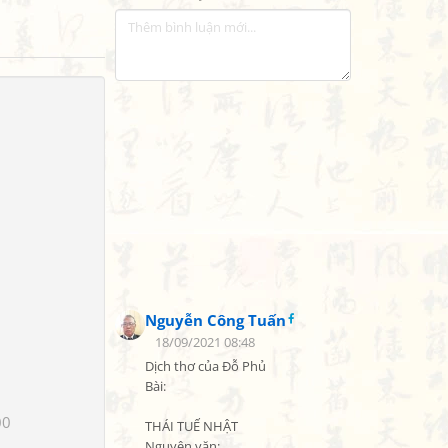
Nguyễn Công Tuấn
18/09/2021 08:48
Dịch thơ của Đỗ Phủ

Bài:

00
THÁI TUẾ NHẬT

Nguyên văn:
