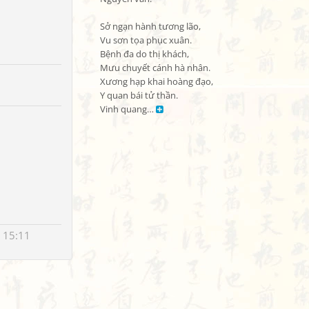
Sở ngạn hành tương lão,

Vu sơn tọa phục xuân.

Bệnh đa do thị khách,

Mưu chuyết cánh hà nhân.

Xương hạp khai hoàng đạo,

Y quan bái tử thần.

Vinh quang… 
 15:11