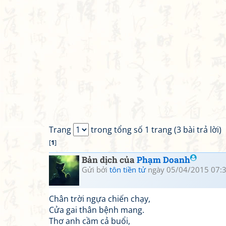
Trang
trong tổng số 1 trang (3 bài trả lời)
[
1
]
Bản dịch của
Phạm Doanh
Gửi bởi
tôn tiền tử
ngày 05/04/2015 07:
Chân trời ngựa chiến chạy,
Cửa gai thân bệnh mang.
Thơ anh cầm cả buổi,