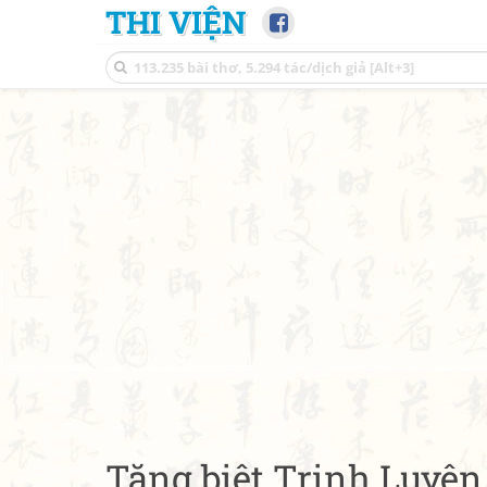
THI VIỆN
Tặng biệt Trịnh Luyệ