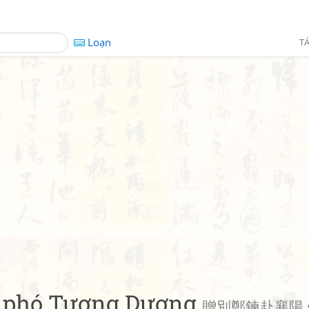
Loạn
TÁ
n phó Tương Dương
贈別鄭鍊赴襄陽 • 