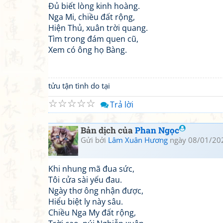
Đủ biết lòng kinh hoàng.
Nga Mi, chiều đất rộng,
Hiện Thủ, xuân trời quang.
Tìm trong đám quen cũ,
Xem có ông họ Bàng.
tửu tận tình do tại
☆
☆
☆
☆
☆
Trả lời
Bản dịch của
Phan Ngọc
Gửi bởi
Lâm Xuân Hương
ngày 08/01/20
Khi nhung mã đua sức,
Tôi cửa sài yếu đau.
Ngày thơ ông nhận được,
Hiểu biệt ly này sâu.
Chiều Nga My đất rộng,