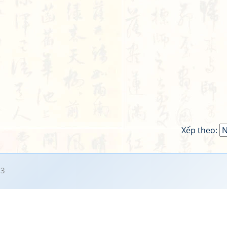
Xếp theo:
33