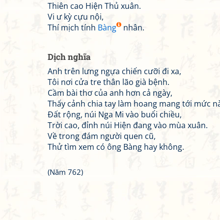
Thiên cao Hiện Thủ xuân.
Vi ư kỳ cựu nội,
Thí mịch tính
Bàng
nhân.
Dịch nghĩa
Anh trên lưng ngựa chiến cưỡi đi xa,
Tôi nơi cửa tre thân lão già bệnh.
Cầm bài thơ của anh hơn cả ngày,
Thấy cảnh chia tay làm hoang mang tới mức n
Đất rộng, núi Nga Mi vào buổi chiều,
Trời cao, đỉnh núi Hiện đang vào mùa xuân.
Về trong đám người quen cũ,
Thử tìm xem có ông Bàng hay không.
(Năm 762)