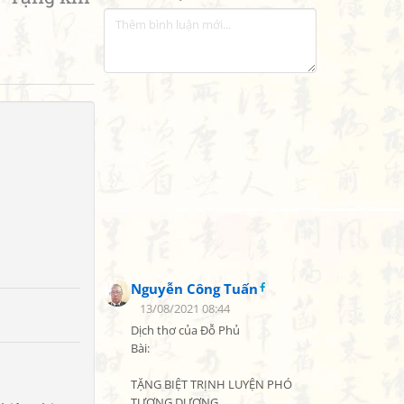
Nguyễn Công Tuấn
13/08/2021 08:44
Dịch thơ của Đỗ Phủ

Bài:

TẶNG BIỆT TRỊNH LUYỆN PHÓ 
TƯƠNG DƯƠNG
