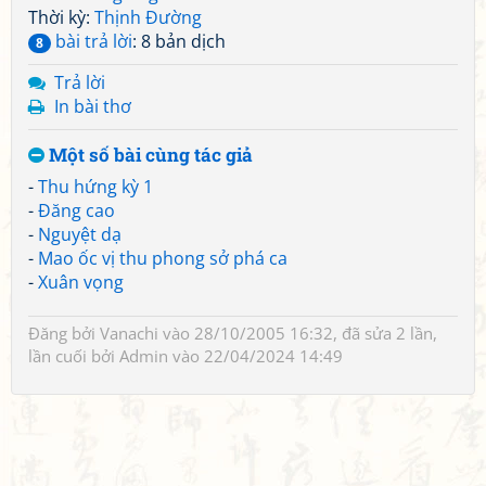
Thời kỳ:
Thịnh Đường
bài trả lời
: 8 bản dịch
8
Trả lời
In bài thơ
Một số bài cùng tác giả
-
Thu hứng kỳ 1
-
Đăng cao
-
Nguyệt dạ
-
Mao ốc vị thu phong sở phá ca
-
Xuân vọng
Đăng bởi
Vanachi
vào 28/10/2005 16:32, đã sửa 2 lần,
lần cuối bởi
Admin
vào 22/04/2024 14:49