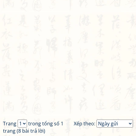
Trang
trong tổng số 1
Xếp theo:
trang (8 bài trả lời)