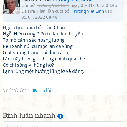
Gửi bởi
Trương Việt Linh
ngày 05/01/2022 08:46
Đã sửa 1 lần, lần cuối bởi
Trương Việt Linh
vào
05/01/2022 08:48
Ngôi chùa phía bắc Tần Châu,
Ngỗi Hiêu cung điện từ lâu lưu truyền.
Tỏ mờ cảnh sắc hoang lương,
Rêu xanh núi cũ mọc lan cả vùng.
Giọt sương trăng dọi đầu cành,
Làn mây theo gió chùng chình qua khe.
Cớ chi sông Vị hững hờ?
Lạnh lùng một hướng lững lờ về đông.
☆
☆
☆
☆
☆
Trả lời
Bình luận nhanh
3