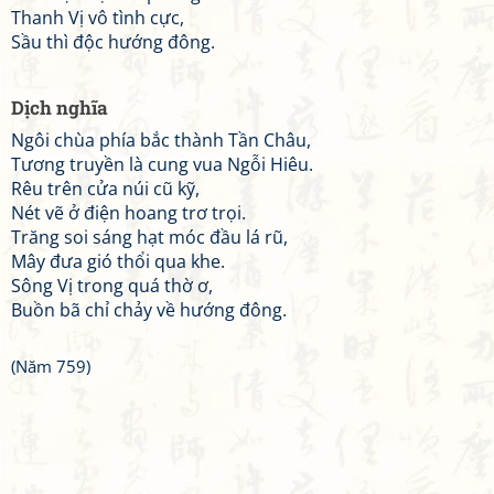
Thanh Vị vô tình cực,
Sầu thì độc hướng đông.
Dịch nghĩa
Ngôi chùa phía bắc thành Tần Châu,
Tương truyền là cung vua Ngỗi Hiêu.
Rêu trên cửa núi cũ kỹ,
Nét vẽ ở điện hoang trơ trọi.
Trăng soi sáng hạt móc đầu lá rũ,
Mây đưa gió thổi qua khe.
Sông Vị trong quá thờ ơ,
Buồn bã chỉ chảy về hướng đông.
(Năm 759)