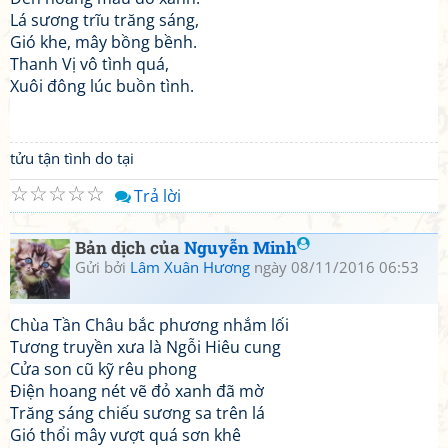
Lá sương trĩu trăng sáng,
Gió khe, mây bồng bềnh.
Thanh Vị vô tình quá,
Xuôi đông lúc buồn tình.
tửu tận tình do tại
☆
☆
☆
☆
☆
Trả lời
Bản dịch của
Nguyễn Minh
Gửi bởi
Lâm Xuân Hương
ngày 08/11/2016 06:53
Chùa Tần Châu bắc phương nhắm lối
Tương truyền xưa là Ngỗi Hiêu cung
Cửa son cũ kỹ rêu phong
Điện hoang nét vẽ đỏ xanh đã mờ
Trăng sáng chiếu sương sa trên lá
Gió thổi mây vượt quá sơn khê