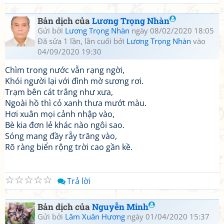
Bản dịch của
Lương Trọng Nhàn
Gửi bởi
Lương Trọng Nhàn
ngày 08/02/2020 18:05
Đã sửa 1 lần, lần cuối bởi
Lương Trọng Nhàn
vào
04/09/2020 19:30
Chìm trong nước vẫn rạng ngời,
Khói người lại với đình mờ sương rơi.
Trạm bên cát trắng như xưa,
Ngoài hồ thì cỏ xanh thưa mướt màu.
Hơi xuân mọi cảnh nhập vào,
Bè kia đơn lẻ khác nào ngôi sao.
Sóng mang đầy rẫy trăng vào,
Rõ ràng biển rộng trời cao gần kề.
☆
☆
☆
☆
☆
Trả lời
Bản dịch của
Nguyễn Minh
Gửi bởi
Lâm Xuân Hương
ngày 01/04/2020 15:37