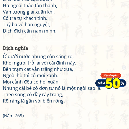
Hồ ngoại thảo tân thanh,
Vạn tượng giai xuân khí.
Cô tra tự khách tinh.
Tuỳ ba vô hạn nguyệt,
Đích đích cận nam minh.
Dịch nghĩa
Ở dưới nước nhưng còn sáng rõ,
Khói người trở lại với cái đình này.
Bên trạm cát vẫn trắng như xưa,
Ngoài hồ thì cỏ mới xanh.
Mọi cảnh đều có hơi xuân,
Nhưng cái bè cô đơn tự nó là một ngôi sao lạ.
Theo sóng có đầy rẫy trăng,
Rõ ràng là gần với biển rộng.
(Năm 769)