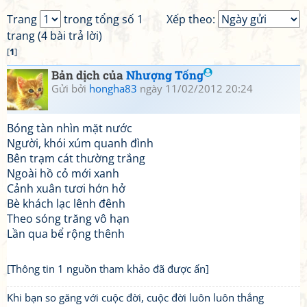
Trang
trong tổng số 1
Xếp theo:
trang (4 bài trả lời)
[
1
]
Bản dịch của
Nhượng Tống
Gửi bởi
hongha83
ngày 11/02/2012 20:24
Bóng tàn nhìn mặt nước
Người, khói xúm quanh đình
Bên trạm cát thường trắng
Ngoài hồ cỏ mới xanh
Cảnh xuân tươi hớn hở
Bè khách lạc lênh đênh
Theo sóng trăng vô hạn
Lần qua bể rộng thênh
[Thông tin 1 nguồn tham khảo đã được ẩn]
Khi bạn so găng với cuộc đời, cuộc đời luôn luôn thắng