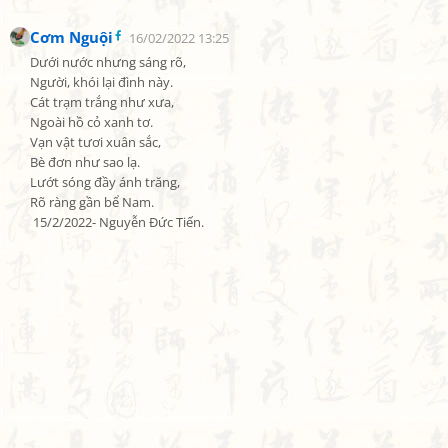
Cơm Nguội
16/02/2022 13:25
Dưới nước nhưng sáng rõ,

Người, khói lại đình này.

Cát trạm trắng như xưa,

Ngoài hồ cỏ xanh tơ.

Vạn vật tươi xuân sắc,

Bè đơn như sao lạ.

Lướt sóng đầy ánh trăng,

Rõ ràng gần bể Nam.

 15/2/2022- Nguyễn Đức Tiến.