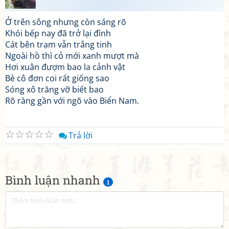
Ở trên sông nhưng còn sáng rõ
Khói bếp nay đã trở lại đình
Cát bên trạm vẫn trắng tinh
Ngoài hồ thì cỏ mới xanh mượt mà
Hơi xuân đượm bao la cảnh vật
Bè cô đơn coi rất giống sao
Sóng xô trăng vỡ biết bao
Rõ ràng gần với ngõ vào Biển Nam.
☆
☆
☆
☆
☆
Trả lời
Bình luận nhanh
1