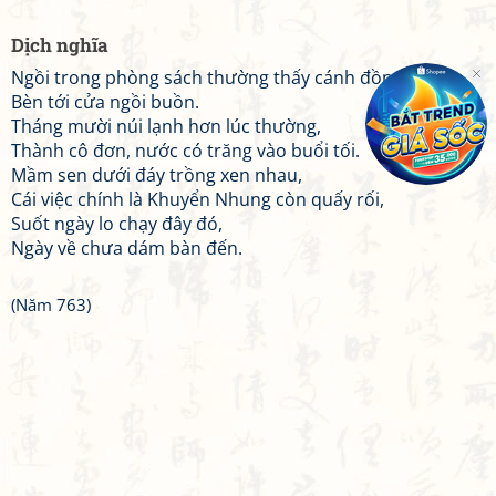
Dịch nghĩa
Ngồi trong phòng sách thường thấy cánh đồng,
Bèn tới cửa ngồi buồn.
Tháng mười núi lạnh hơn lúc thường,
Thành cô đơn, nước có trăng vào buổi tối.
Mầm sen dưới đáy trồng xen nhau,
Cái việc chính là Khuyển Nhung còn quấy rối,
Suốt ngày lo chạy đây đó,
Ngày về chưa dám bàn đến.
(Năm 763)