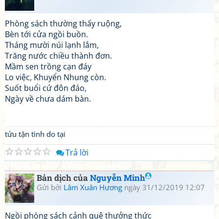
Phòng sách thường thấy ruộng,
Bèn tới cửa ngồi buồn.
Tháng mười núi lạnh lắm,
Trăng nước chiều thành đơn.
Mầm sen trồng cạn đáy
Lo việc, Khuyển Nhung còn.
Suốt buổi cứ đôn đáo,
Ngày về chưa dám bàn.
tửu tận tình do tại
☆
☆
☆
☆
☆
Trả lời
Bản dịch của
Nguyễn Minh
Gửi bởi
Lâm Xuân Hương
ngày 31/12/2019 12:07
Ngồi phòng sách cảnh quê thưởng thức