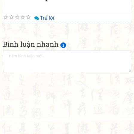
☆
☆
☆
☆
☆
Trả lời
Bình luận nhanh
1