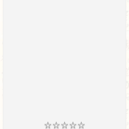
☆
☆
☆
☆
☆