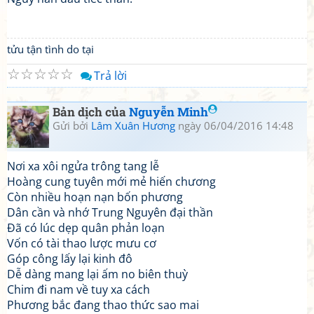
tửu tận tình do tại
☆
☆
☆
☆
☆
Trả lời
Bản dịch của
Nguyễn Minh
Gửi bởi
Lâm Xuân Hương
ngày 06/04/2016 14:48
Nơi xa xôi ngửa trông tang lễ
Hoàng cung tuyên mới mẻ hiến chương
Còn nhiều hoạn nạn bốn phương
Dân cần và nhớ Trung Nguyên đại thần
Đã có lúc dẹp quân phản loạn
Vốn có tài thao lược mưu cơ
Góp công lấy lại kinh đô
Dễ dàng mang lại ấm no biên thuỳ
Chim đi nam về tuy xa cách
Phương bắc đang thao thức sao mai