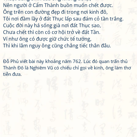
Nên người ở Cẩm Thành buồn muốn chết được.
Ông trên con đường đẹp đi trong nơi kinh đô,
Tôi nơi đầm lầy ở đất Thục lấp sau đám cỏ tần trắng.
Cuộc đời này há sống già nơi đất Thục sao,
Chưa chết thì còn có cơ hội trở về đất Tần.
Ví như ông có được giữ chức tể tướng,
Thì khi lâm nguy ông cũng chẳng tiếc thân đâu.
Đỗ Phủ viết bài này khoảng năm 762. Lúc đó quan trấn thủ
Thành Đô là Nghiêm Vũ có chiếu chỉ gọi về kinh, ông làm thơ
tiễn đưa.