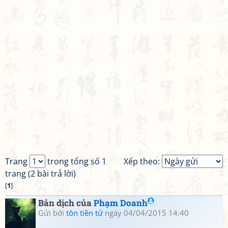
Trang
trong tổng số 1
Xếp theo:
trang (2 bài trả lời)
[
1
]
Bản dịch của
Phạm Doanh
Gửi bởi
tôn tiền tử
ngày 04/04/2015 14:40