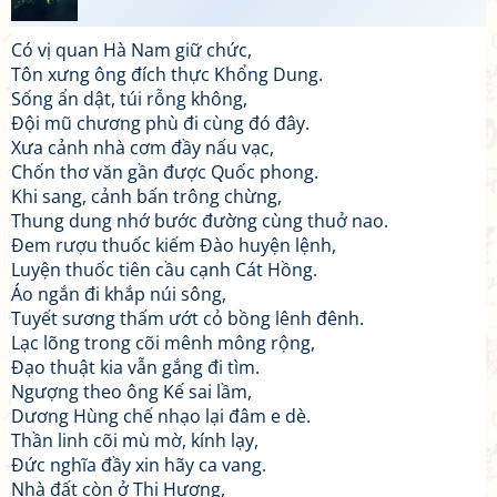
Có vị quan Hà Nam giữ chức,
Tôn xưng ông đích thực Khổng Dung.
Sống ẩn dật, túi rỗng không,
Đội mũ chương phù đi cùng đó đây.
Xưa cảnh nhà cơm đầy nấu vạc,
Chốn thơ văn gần được Quốc phong.
Khi sang, cảnh bấn trông chừng,
Thung dung nhớ bước đường cùng thuở nao.
Đem rượu thuốc kiếm Đào huyện lệnh,
Luyện thuốc tiên cầu cạnh Cát Hồng.
Áo ngắn đi khắp núi sông,
Tuyết sương thấm ướt cỏ bồng lênh đênh.
Lạc lõng trong cõi mênh mông rộng,
Đạo thuật kia vẫn gắng đi tìm.
Ngượng theo ông Kế sai lầm,
Dương Hùng chế nhạo lại đâm e dè.
Thần linh cõi mù mờ, kính lạy,
Đức nghĩa đầy xin hãy ca vang.
Nhà đất còn ở Thi Hương,