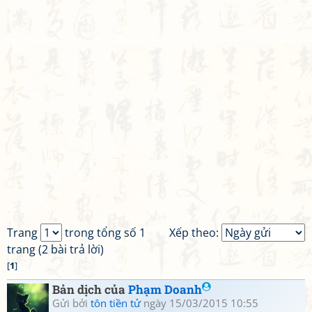
Trang
trong tổng số 1
Xếp theo:
trang (2 bài trả lời)
[
1
]
Bản dịch của
Phạm Doanh
Gửi bởi
tôn tiền tử
ngày 15/03/2015 10:55