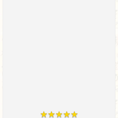
☆
☆
☆
☆
☆