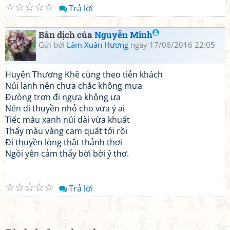
☆
☆
☆
☆
☆
Trả lời
Bản dịch của
Nguyễn Minh
Gửi bởi
Lâm Xuân Hương
ngày 17/06/2016 22:05
Huyện Thương Khê cùng theo tiễn khách
Núi lạnh nên chưa chắc không mưa
Đưòng trơn đi ngựa không ưa
Nên đi thuyền nhỏ cho vừa ý ai
Tiếc màu xanh núi dài vừa khuất
Thấy màu vàng cam quất tới rồi
Đi thuyền lòng thật thảnh thơi
Ngồi yên cảm thấy bời bời ý thơ.
☆
☆
☆
☆
☆
Trả lời