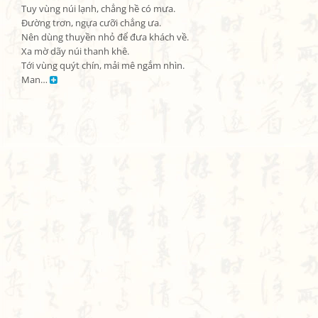
Tuy vùng núi lạnh, chẳng hề có mưa.

Đường trơn, ngựa cưỡi chẳng ưa.

Nên dùng thuyền nhỏ để đưa khách về.

Xa mờ dãy núi thanh khê.

Tới vùng quýt chín, mải mê ngắm nhìn.

Man… 