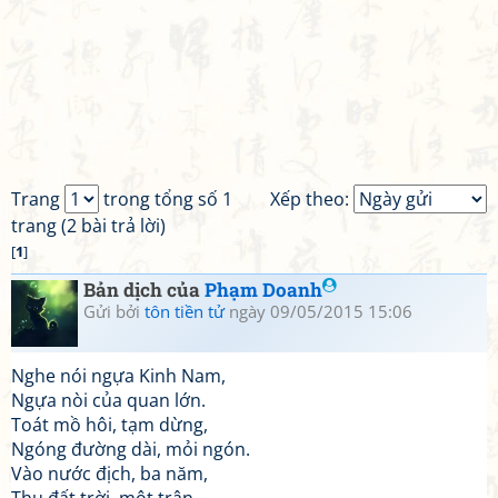
Trang
trong tổng số 1
Xếp theo:
trang (2 bài trả lời)
[
1
]
Bản dịch của
Phạm Doanh
Gửi bởi
tôn tiền tử
ngày 09/05/2015 15:06
Nghe nói ngựa Kinh Nam,
Ngựa nòi của quan lớn.
Toát mồ hôi, tạm dừng,
Ngóng đường dài, mỏi ngón.
Vào nước địch, ba năm,