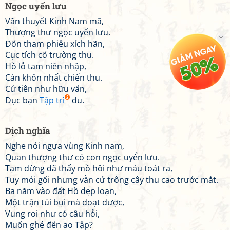
Ngọc uyển lưu
Văn thuyết Kinh Nam mã,
Thượng thư ngọc uyển lưu.
Đốn tham phiêu xích hãn,
Cục tích cố trường thu.
Hồ lỗ tam niên nhập,
Càn khôn nhất chiến thu.
Cử tiên như hữu vấn,
Dục bạn
Tập trì
du.
Dịch nghĩa
Nghe nói ngựa vùng Kinh nam,
Quan thượng thư có con ngọc uyển lưu.
Tạm dừng đã thấy mồ hôi như máu toát ra,
Tuy mỏi gối nhưng vẫn cứ trông cây thu cao trước mắt.
Ba năm vào đất Hồ dẹp loạn,
Một trận túi bụi mà đoạt được,
Vung roi như có câu hỏi,
Muốn ghé đến ao Tập?