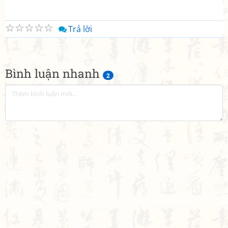
☆
☆
☆
☆
☆
Trả lời
Bình luận nhanh
2