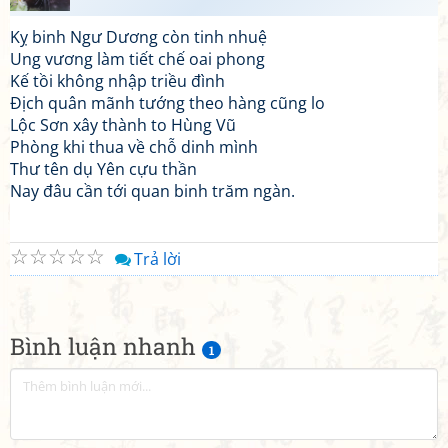
Kỵ binh Ngư Dương còn tinh nhuệ
Ung vương làm tiết chế oai phong
Kế tồi không nhập triều đình
Địch quân mãnh tướng theo hàng cũng lo
Lộc Sơn xây thành to Hùng Vũ
Phòng khi thua về chỗ dinh mình
Thư tên dụ Yên cựu thần
Nay đâu cần tới quan binh trăm ngàn.
☆
☆
☆
☆
☆
Trả lời
Bình luận nhanh
1