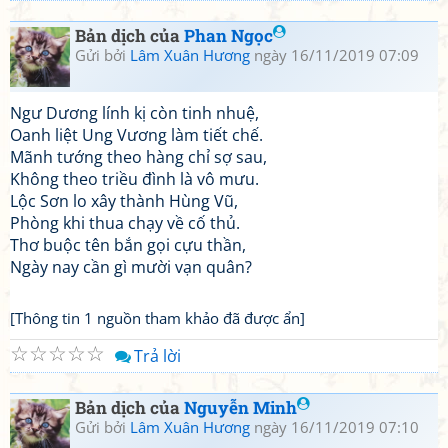
Bản dịch của
Phan Ngọc
Gửi bởi
Lâm Xuân Hương
ngày 16/11/2019 07:09
Ngư Dương lính kị còn tinh nhuệ,
Oanh liệt Ung Vương làm tiết chế.
Mãnh tướng theo hàng chỉ sợ sau,
Không theo triều đình là vô mưu.
Lộc Sơn lo xây thành Hùng Vũ,
Phòng khi thua chạy về cố thủ.
Thơ buộc tên bắn gọi cựu thần,
Ngày nay cần gì mười vạn quân?
[Thông tin 1 nguồn tham khảo đã được ẩn]
☆
☆
☆
☆
☆
Trả lời
Bản dịch của
Nguyễn Minh
Gửi bởi
Lâm Xuân Hương
ngày 16/11/2019 07:10