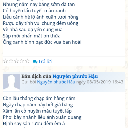
Nhưng năm nay băng sớm đã tan
Cỏ huyên lấn tuyết màu xanh
Liễu cành hé lộ ánh xuân tươi hồng
Rượu đây tính vui chung đêm uống
Về nhà sau dạ yến cung vua
Sáp môi phấn mặt ơn thừa
Ống xanh bình bạc đức vua ban hoài.
☆
☆
☆
☆
☆
Trả lời
Bản dịch của
Nguyễn phước Hậu
Gửi bởi
Nguyễn phước Hậu
ngày 08/05/2019 16:43
Còn lâu tháng chạp ấm hàng năm
Ngày chạp năm này hết giá băng.
Xâm lấn cỏ huyên màu tuyết lấp
Phơi bày nhành liễu ánh xuân quang
Định say sẳn rượu đêm êm ả