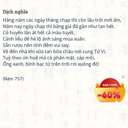
Dịch nghĩa
Hàng năm các ngày tháng chạp thì còn lâu trời mới ấm,
Năm nay ngày chạp thì băng giá đã gần như tan hết.
Cỏ huyên lấn át hết cả màu tuyết,
Cành liễu để hé lộ ánh sáng mùa xuân.
Sẵn rượu nên tính đêm vui say,
Về đến nhà khi vừa tan bữa chầu nơi cung Tử Vi.
Tuỳ theo ơn huệ mà có phấn mặt, sáp môi,
Ống xanh, bình bạc từ trên trời rơi xuống đó!
(Năm 757)