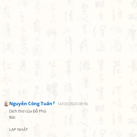
Nguyễn Công Tuấn
14/03/2020 08:56
Dịch thơ của Đỗ Phủ

Bài:

LẠP NHẬT
