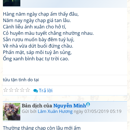
Hàng năm ngày chạp ấm thấy đâu,
Năm nay ngày chạp giá tan lâu.
Cành liễu ánh xuân cho hở tí,
Cỏ huyên màu tuyết chẳng nhường nhau.
Sẵn rượu muốn bày đêm tuý luý,
Về nhà vừa dứt buổi đứng chầu.
Phấn mặt, sáp môi tuỳ ân sủng,
Ống xanh bình bạc tự trời cao.
tửu tận tình do tại
☆
☆
☆
☆
☆
Trả lời
Bản dịch của
Nguyễn Minh
Gửi bởi
Lâm Xuân Hương
ngày 07/05/2019 05:19
Thường tháng chạp còn lâu mới ấm