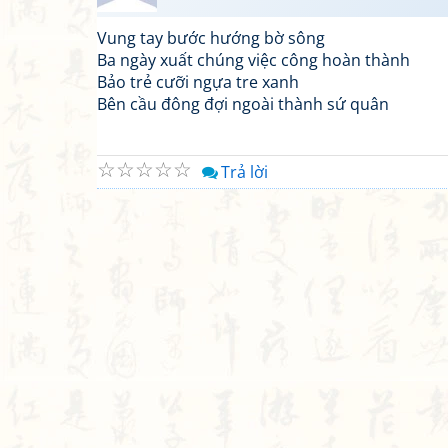
Vung tay bước hướng bờ sông
Ba ngày xuất chúng việc công hoàn thành
Bảo trẻ cưỡi ngựa tre xanh
Bên cầu đông đợi ngoài thành sứ quân
☆
☆
☆
☆
☆
Trả lời