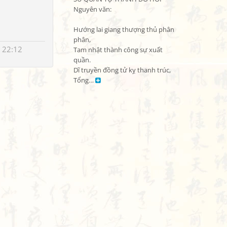
Nguyên văn:

Hướng lai giang thượng thủ phân 
phân,

 22:12
Tam nhật thành công sự xuất 
quần.

Dĩ truyền đồng tử kỵ thanh trúc,

Tổng… 