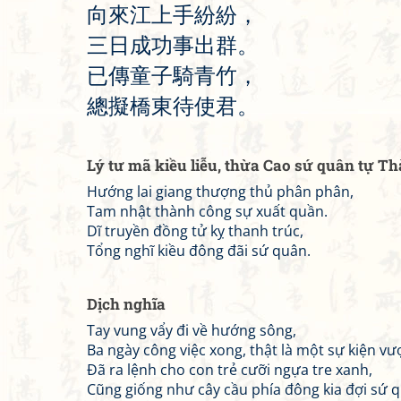
向
來
江
上
手
紛
紛
，
三
日
成
功
事
出
群
。
已
傳
童
子
騎
青
竹
，
總
擬
橋
東
待
使
君
。
Lý tư mã kiều liễu, thừa Cao sứ quân tự T
Hướng lai giang thượng thủ phân phân,
Tam nhật thành công sự xuất quần.
Dĩ truyền đồng tử kỵ thanh trúc,
Tổng nghĩ kiều đông đãi sứ quân.
Dịch nghĩa
Tay vung vẩy đi về hướng sông,
Ba ngày công việc xong, thật là một sự kiện vư
Đã ra lệnh cho con trẻ cưỡi ngựa tre xanh,
Cũng giống như cây cầu phía đông kia đợi sứ 