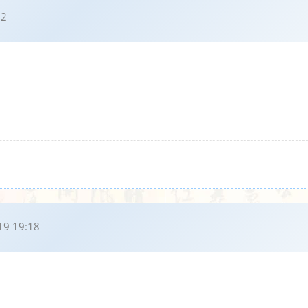
12
19 19:18