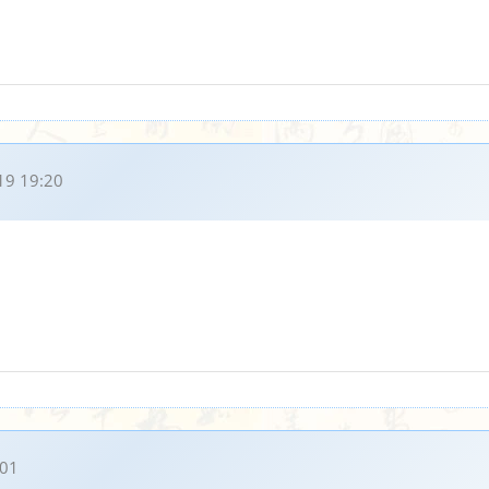
19 19:20
:01