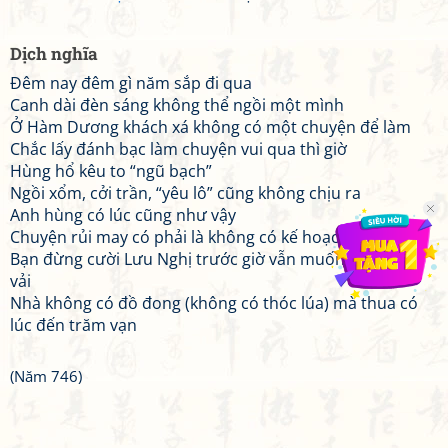
Dịch nghĩa
Đêm nay đêm gì năm sắp đi qua
Canh dài đèn sáng không thể ngồi một mình
Ở Hàm Dương khách xá không có một chuyện để làm
Chắc lấy đánh bạc làm chuyện vui qua thì giờ
Hùng hổ kêu to “ngũ bạch”
Ngồi xổm, cởi trần, “yêu lô” cũng không chịu ra
Anh hùng có lúc cũng như vậy
Chuyện rủi may có phải là không có kế hoạch đâu
Bạn đừng cười Lưu Nghị trước giờ vẫn muốn làm kẻ áo
vải
Nhà không có đồ đong (không có thóc lúa) mà thua có
lúc đến trăm vạn
(Năm 746)