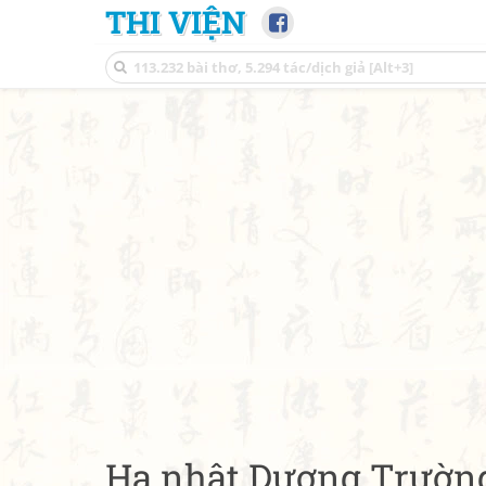
THI VIỆN
Hạ nhật Dương Trường 