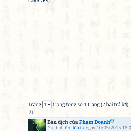
(Năm 768)
Trang
trong tổng số 1 trang (2 bài trả lời)
[
1
]
Bản dịch của
Phạm Doanh
Gửi bởi
tôn tiền tử
ngày 10/05/2015 18: