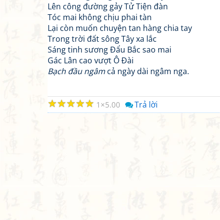
Lên công đường gảy Tử Tiện đàn
Tóc mai không chịu phai tàn
Lại còn muốn chuyện tan hàng chia tay
Trong trời đất sông Tây xa lắc
Sáng tinh sương Đẩu Bắc sao mai
Gác Lân cao vượt Ô Đài
Bạch đầu ngâm
cả ngày dài ngâm nga.
☆
☆
☆
☆
☆
Trả lời
1
5.00